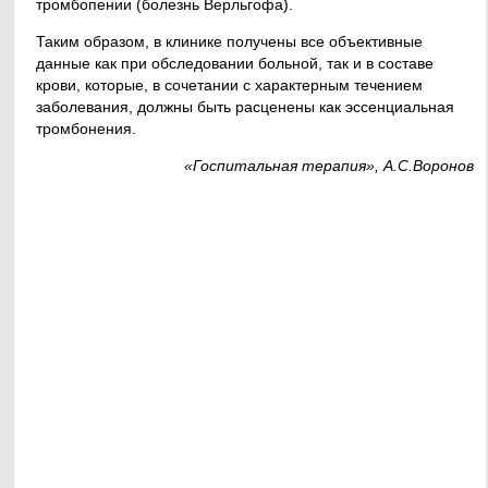
тромбопении (болезнь Верльгофа).
Таким образом, в клинике получены все объективные
данные как при обследовании больной, так и в составе
крови, которые, в сочетании с характерным течением
заболевания, должны быть расценены как эссенциальная
тромбонения.
«Госпитальная терапия», А.С.Воронов