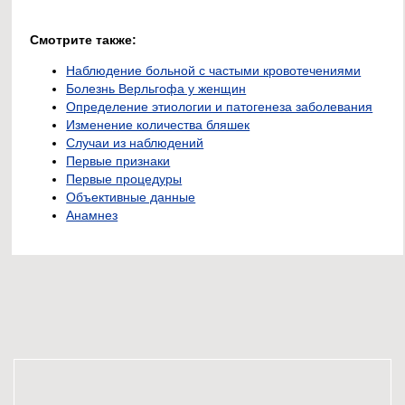
Смотрите также:
Наблюдение больной с частыми кровотечениями
Болезнь Верльгофа у женщин
Определение этиологии и патогенеза заболевания
Изменение количества бляшек
Случаи из наблюдений
Первые признаки
Первые процедуры
Объективные данные
Анамнез