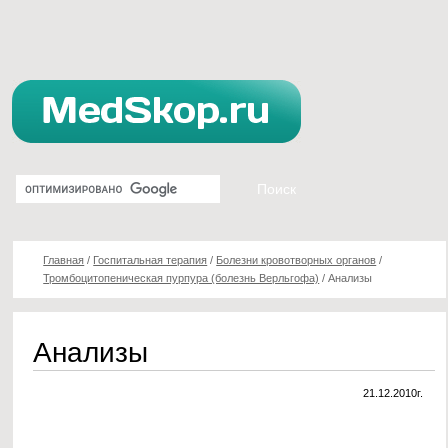
Главная
/
Госпитальная терапия
/
Болезни кровотворных органов
/
Тромбоцитопеническая пурпура (болезнь Верльгофа)
/
Анализы
Анализы
21.12.2010г.