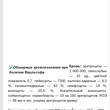
Кровь:
эритроциты —
1 000 000, гемоглобин
— 15 ед., цветной
показатель 0,7, лейкоциты — 7200, палочко-ядерные — 8,5
%, сегментоядерные — 62 %, лимфоциты — 19 %,
моноциты — 10,5 %. Значительный анизоцитоз,
пойкилоцитоз; нормобласты — 10 на 100 эритроцитов. РОЭ
— 36 мм в час. (норма эритроцитов крови)
3