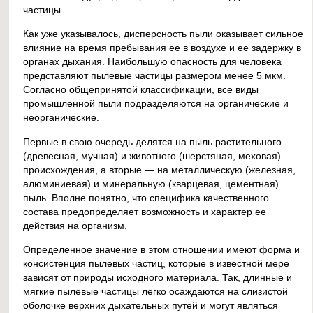
частицы.
Как уже указывалось, дисперсность пыли оказывает сильное
влияние на время пребывания ее в воздухе и ее задержку в
органах дыхания. Наибольшую опасность для человека
представляют пылевые частицы размером менее 5 мкм.
Согласно общепринятой классификации, все виды
промышленной пыли подразделяются на органические и
неорганические.
Первые в свою очередь делятся на пыль растительного
(древесная, мучная) и животного (шерстяная, меховая)
происхождения, а вторые — на металлическую (железная,
алюминиевая) и минеральную (кварцевая, цементная)
пыль. Вполне понятно, что специфика качественного
состава предопределяет возможность и характер ее
действия на организм.
Определенное значение в этом отношении имеют форма и
консистенция пылевых частиц, которые в известной мере
зависят от природы исходного материала. Так, длинные и
мягкие пылевые частицы легко осаждаются на слизистой
оболочке верхних дыхательных путей и могут являться