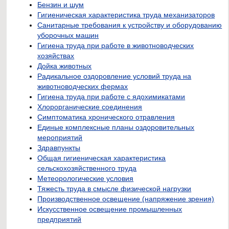
Бензин и шум
Гигиеническая характеристика труда механизаторов
Санитарные требования к устройству и оборудованию
уборочных машин
Гигиена труда при работе в животноводческих
хозяйствах
Дойка животных
Радикальное оздоровление условий труда на
животноводческих фермах
Гигиена труда при работе с ядохимикатами
Хлорорганические соединения
Симптоматика хронического отравления
Единые комплексные планы оздоровительных
мероприятий
Здравпункты
Общая гигиеническая характеристика
сельскохозяйственного труда
Метеорологические условия
Тяжесть труда в смысле физической нагрузки
Производственное освещение (напряжение зрения)
Искусственное освещение промышленных
предприятий