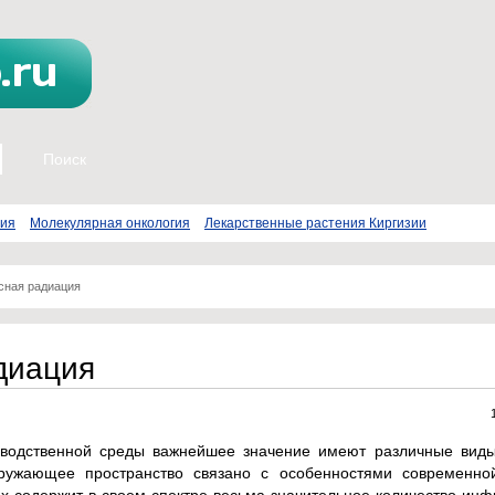
пия
Молекулярная онкология
Лекарственные растения Киргизии
сная радиация
диация
зводственной среды важнейшее значение имеют различные виды
кружающее пространство связано с особенностями современной