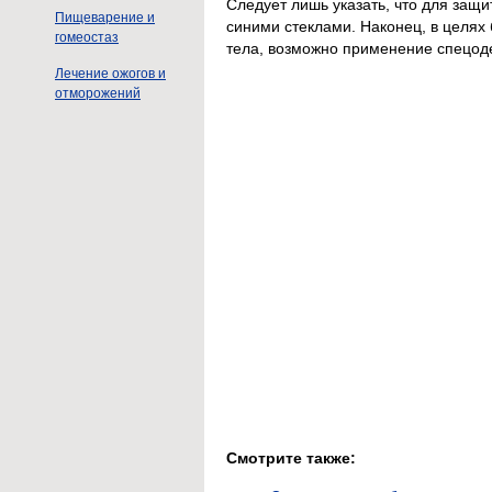
Следует лишь указать, что для защ
Пищеварение и
синими стеклами. Наконец, в целях
гомеостаз
тела, возможно применение спецод
Лечение ожогов и
отморожений
Смотрите также: