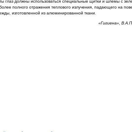
иты глаз должны использоваться специальные щитки и шлемы с зе
 более полного отражения теплового излучения, падающего на пов
ежды, изготовленной из алюминированной ткани.
«Гигиена», В.А.