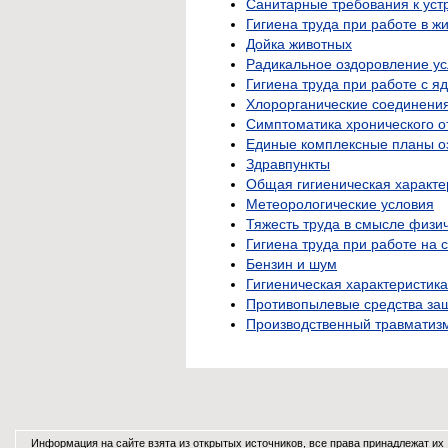
Санитарные требования к уст
Гигиена труда при работе в ж
Дойка животных
Радикальное оздоровление ус
Гигиена труда при работе с 
Хлорорганические соединени
Симптоматика хронического о
Единые комплексные планы о
Здравпункты
Общая гигиеническая характе
Метеорологические условия
Тяжесть труда в смысле физич
Гигиена труда при работе на
Бензин и шум
Гигиеническая характеристик
Противопылевые средства за
Производственный травматиз
Информация на сайте взята из открытых источников, все права принадлежат их