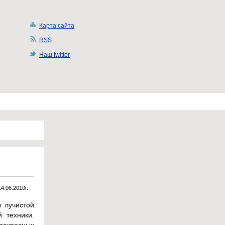
Карта сайта
RSS
Наш twitter
14.06.2010г.
 лучистой
 техники.