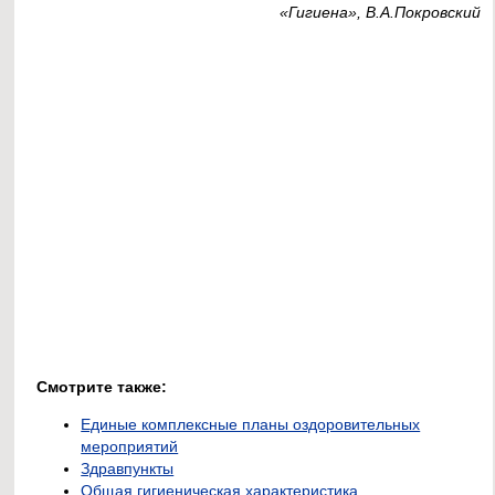
«Гигиена», В.А.Покровский
Смотрите также:
Единые комплексные планы оздоровительных
мероприятий
Здравпункты
Общая гигиеническая характеристика