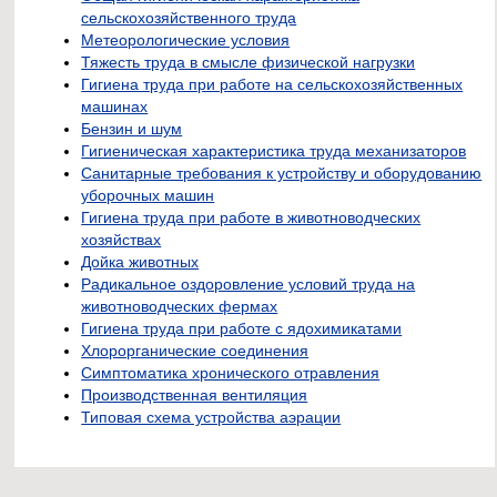
сельскохозяйственного труда
Метеорологические условия
Тяжесть труда в смысле физической нагрузки
Гигиена труда при работе на сельскохозяйственных
машинах
Бензин и шум
Гигиеническая характеристика труда механизаторов
Санитарные требования к устройству и оборудованию
уборочных машин
Гигиена труда при работе в животноводческих
хозяйствах
Дойка животных
Радикальное оздоровление условий труда на
животноводческих фермах
Гигиена труда при работе с ядохимикатами
Хлорорганические соединения
Симптоматика хронического отравления
Производственная вентиляция
Типовая схема устройства аэрации