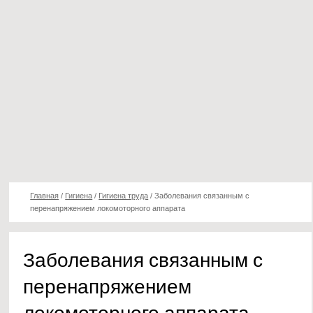
Главная
/
Гигиена
/
Гигиена труда
/
Заболевания связанным с
перенапряжением локомоторного аппарата
Заболевания связанным с
перенапряжением
локомоторного аппарата