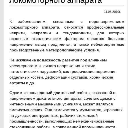
11.06.2010г.
К заболеваниям, связанным с перенапряжением
локомоторного аппарата, относятся профессиональные
невриты, невралгии и тендовагиниты, для которых
основным этиологическим фактором является большое
напряжение мышц предплечья, а также неблагоприятные
производственные метеорологические условия.
Не исключена возможность развития под влиянием
чрезмерного мышечного напряжения и таких
патологических нарушений, как трофические поражения
отдельных костей, деформации суставов, хронические
артриты и др.
Одним из последствий длительной работы, связанной с
напряжением дыхательного аппарата, сочетающимся с
интенсивными мышечными усилиями, может являться
эмфизема легких. Она отмечается у музыкантов, играющих
на духовых инструментах, рабочих стекольной
промышленности, выполняющих немеханизированные
стеклодувные работы, в современной промышленности