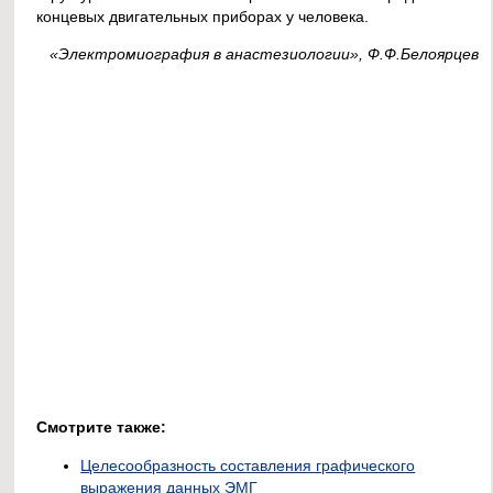
концевых двигательных приборах у человека.
«Электромиография в анастезиологии», Ф.Ф.Белоярцев
Смотрите также:
Целесообразность составления графического
выражения данных ЭМГ