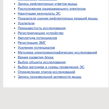
Запись рефлекторных ответов мышц
Расположение раздражающего электрода
Наилучшие результаты ЭС
Показатели оценки рефлекторных реакций мышц
Усилители
Прерывистость исследования
Регистрирующее устройство
Амплитуда потенциалов
Регистрация ЭМГ
Усиление потенциалов
Методика электромиографических исследований
Время развития блока
Выбор объекта исследования
Выбор методики и схемы проведения ЭС
Определение этапов исследований
Запись произвольной активности мышц