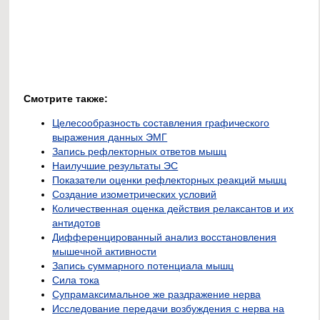
Смотрите также:
Целесообразность составления графического
выражения данных ЭМГ
Запись рефлекторных ответов мышц
Наилучшие результаты ЭС
Показатели оценки рефлекторных реакций мышц
Создание изометрических условий
Количественная оценка действия релаксантов и их
антидотов
Дифференцированный анализ восстановления
мышечной активности
Запись суммарного потенциала мышц
Сила тока
Супрамаксимальное же раздражение нерва
Исследование передачи возбуждения с нерва на