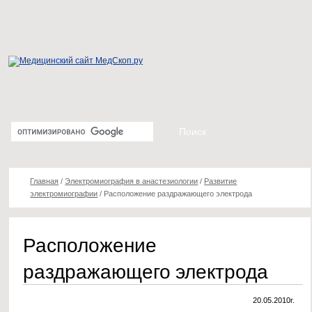
Главная
/
Электромиография в анастезиологии
/
Развитие
электромиографии
/
Расположение раздражающего электрода
Расположение
раздражающего электрода
20.05.2010г.