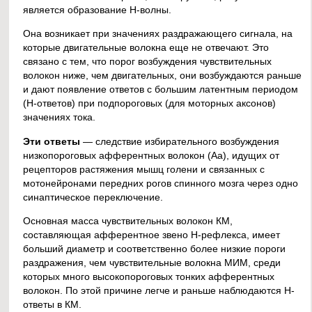
является образование Н-волны.
Она возникает при значениях раздражающего сигнала, на
которые двигательные волокна еще не отвечают. Это
связано с тем, что порог возбуждения чувствительных
волокон ниже, чем двигательных, они возбуждаются раньше
и дают появление ответов с большим латентным периодом
(Н-ответов) при подпороговых (для моторных аксонов)
значениях тока.
Эти ответы
— следствие избирательного возбуждения
низкопороговых афферентных волокон (Аа), идущих от
рецепторов растяжения мышц голени и связанных с
мотонейронами передних рогов спинного мозга через одно
синаптическое переключение.
Основная масса чувствительных волокон КМ,
составляющая афферентное звено Н-рефлекса, имеет
больший диаметр и соответственно более низкие пороги
раздражения, чем чувствительные волокна МИМ, среди
которых много высокопороговых тонких афферентных
волокон. По этой причине легче и раньше наблюдаются Н-
ответы в КМ.