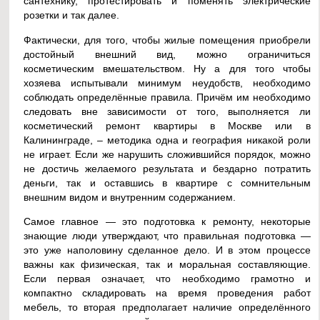
сантехнику, протестировать и поменять электрические
розетки и так далее.
Фактически, для того, чтобы жилые помещения приобрели
достойный внешний вид, можно ограничиться
косметическим вмешательством. Ну а для того чтобы
хозяева испытывали минимум неудобств, необходимо
соблюдать определённые правила. Причём им необходимо
следовать вне зависимости от того, выполняется ли
косметический ремонт квартиры в Москве или в
Калининграде, – методика одна и география никакой роли
не играет. Если же нарушить сложившийся порядок, можно
не достичь желаемого результата и бездарно потратить
деньги, так и оставшись в квартире с сомнительным
внешним видом и внутренним содержанием.
Самое главное — это подготовка к ремонту, некоторые
знающие люди утверждают, что правильная подготовка —
это уже наполовину сделанное дело. И в этом процессе
важны как физическая, так и моральная составляющие.
Если первая означает, что необходимо грамотно и
компактно складировать на время проведения работ
мебель, то вторая предполагает наличие определённого