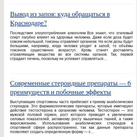
Вывод из запоя: куда обращаться в
Краснодаре?
Последствия злоупотребления алкоголем Все знают, что этиловый
спирт пагубно влияет на здоровье человека. Даже если доза будет
совсем небольшой, токсины отравляют организм. Но если дозы будут
большими, например, когда человек уходит в запой, то объёмы
токсинов существенно возрастут. Кровь станет доставлять
отравляющие вещества во все системы органов. Так, первой
страдает печень, поскольку не успевает справляться…
Современные стероидные препараты — 6
преимуществ и побочные эффекты
Выступающие спортсмены часто прибегают к приему анаболических
стероидов. Это фармакологические препараты, которые имитируют
действия тестостерона в организме человека. Тестостерон — это
мужской половой гормон, рост которого приводит к увеличению
силовых показателей, активному росту мышечных тканей, а также
жиросжиганию. Использование анаболических стероидов в
спортивной сфере распространено, так как данные препараты
позволяют создать определенную форму — с…