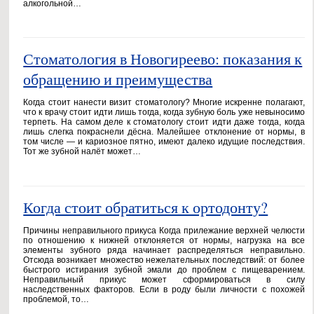
алкогольной…
Стоматология в Новогиреево: показания к
обращению и преимущества
Когда стоит нанести визит стоматологу? Многие искренне полагают,
что к врачу стоит идти лишь тогда, когда зубную боль уже невыносимо
терпеть. На самом деле к стоматологу стоит идти даже тогда, когда
лишь слегка покраснели дёсна. Малейшее отклонение от нормы, в
том числе — и кариозное пятно, имеют далеко идущие последствия.
Тот же зубной налёт может…
Когда стоит обратиться к ортодонту?
Причины неправильного прикуса Когда прилежание верхней челюсти
по отношению к нижней отклоняется от нормы, нагрузка на все
элементы зубного ряда начинает распределяться неправильно.
Отсюда возникает множество нежелательных последствий: от более
быстрого истирания зубной эмали до проблем с пищеварением.
Неправильный прикус может сформироваться в силу
наследственных факторов. Если в роду были личности с похожей
проблемой, то…