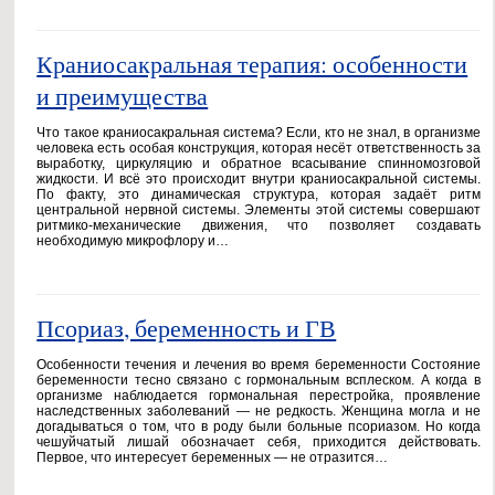
Краниосакральная терапия: особенности
и преимущества
Что такое краниосакральная система? Если, кто не знал, в организме
человека есть особая конструкция, которая несёт ответственность за
выработку, циркуляцию и обратное всасывание спинномозговой
жидкости. И всё это происходит внутри краниосакральной системы.
По факту, это динамическая структура, которая задаёт ритм
центральной нервной системы. Элементы этой системы совершают
ритмико-механические движения, что позволяет создавать
необходимую микрофлору и…
Псориаз, беременность и ГВ
Особенности течения и лечения во время беременности Состояние
беременности тесно связано с гормональным всплеском. А когда в
организме наблюдается гормональная перестройка, проявление
наследственных заболеваний — не редкость. Женщина могла и не
догадываться о том, что в роду были больные псориазом. Но когда
чешуйчатый лишай обозначает себя, приходится действовать.
Первое, что интересует беременных — не отразится…