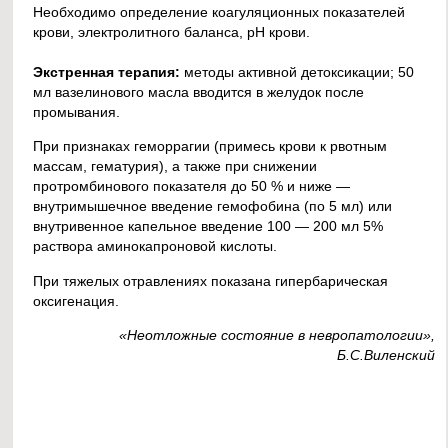
Необходимо определение коагуляционных показателей
крови, электролитного баланса, рН крови.
Экстренная терапия:
методы активной детоксикации; 50
мл вазелинового масла вводится в желудок после
промывания.
При признаках геморрагии (примесь крови к рвотным
массам, гематурия), а также при снижении
протромбинового показателя до 50 % и ниже —
внутримышечное введение гемофобина (по 5 мл) или
внутривенное капельное введение 100 — 200 мл 5%
раствора аминокапроновой кислоты.
При тяжелых отравлениях показана гипербарическая
оксигенация.
«Неотложные состояние в невропатологии»,
Б.С.Виленский