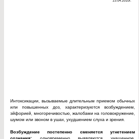
23.04.2010г.
Интоксикации, вызываемые длительным приемом обычных
или повышенных доз, характеризуются возбуждением,
эйфорией, многоречивостью, жалобами на головокружение,
шумом или звоном в ушах, ухудшением слуха и зрения.
Возбуждение постепенно сменяется угнетением
сознания;
одновременно выявляются учащенное,