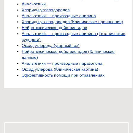
Анальгетики
Хлориды углеводородов
Анальгетики — производные анилина
Хлориды углеводородов (Клинические проявления)
Нейротоксическое действие ядов
Анальгетики — производные анилина (Тетанические
судороги)
Оксид углерода (угарный газ)
Нейротоксическое действие ядов (Клинические
данные)
Анальгетики — производные пиразолона
Оксид углерода (Клиническая картина)
Эффективность помощи при отравлениях