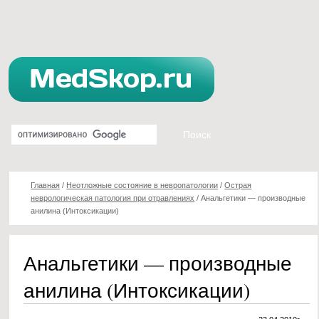
Главная
/
Неотложные состояние в невропатологии
/
Острая
неврологическая патология при отравлениях
/
Анальгетики — производные
анилина (Интоксикации)
Анальгетики — производные
анилина (Интоксикации)