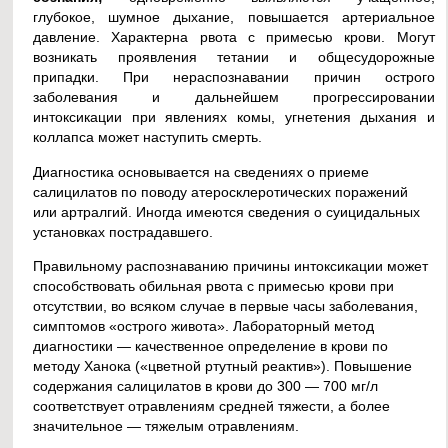
глубокое, шумное дыхание, повышается артериальное
давление. Характерна рвота с примесью крови. Могут
возникать проявления тетании и общесудорожные
припадки. При нераспознавании причин острого
заболевания и дальнейшем прогрессировании
интоксикации при явлениях комы, угнетения дыхания и
коллапса может наступить смерть.
Диагностика основывается на сведениях о приеме
салицилатов по поводу атеросклеротических поражений
или артралгий. Иногда имеются сведения о суицидальных
установках пострадавшего.
Правильному распознаванию причины интоксикации может
способствовать обильная рвота с примесью крови при
отсутствии, во всяком случае в первые часы заболевания,
симптомов «острого живота». Лабораторный метод
диагностики — качественное определение в крови по
методу Ханока («цветной ртутный реактив»). Повышение
содержания салицилатов в крови до 300 — 700 мг/л
соответствует отравлениям средней тяжести, а более
значительное — тяжелым отравлениям.