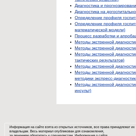
Диагностика и прогнозирован
Диагностика на догоспитальн
Определение профиля госпит
Определение профиля госпит
математической модели)
Процесс разработки и апроба
Методы экстренной диагности
Методы экстренной диагности
Методы экстренной диагности
тактических результатов)
Методы экстренной диагности
Методы экстренной диагност
методики экспресс-диагностик
Методы экстренной диагности
инсульт)
Информация на сайте взята из открытых источников, все права принадлежат их
владельцам. Весь материал опубликован для ознакомления,
за лечением обратитесь к специалистам.
Информация о сайте
.