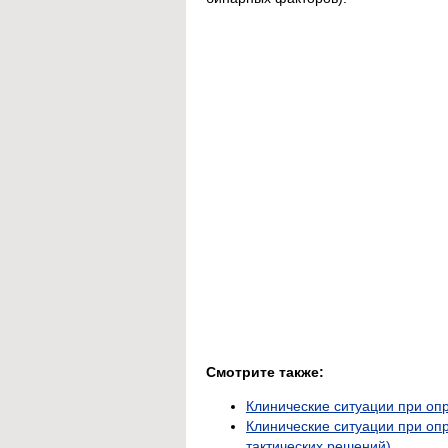
Смотрите также:
Клинические ситуации при оп
Клинические ситуации при оп
тактических решений)