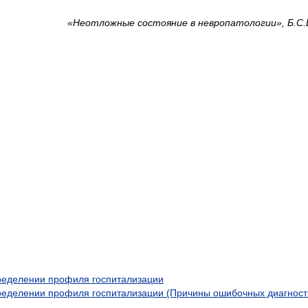
«Неотложные состояние в невропатологии», Б.С.
ределении профиля госпитализации
ределении профиля госпитализации (Причины ошибочных диагност