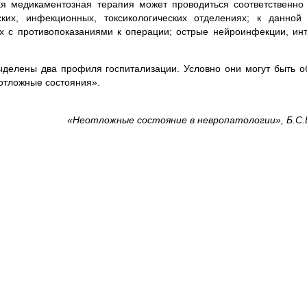
ая медикаментозная терапия может проводиться соответственно 
ких, инфекционных, токсикологических отделениях; к данной 
х с противопоказаниями к операции; острые нейроинфекции, ин
ыделены два профиля госпитализации. Условно они могут быть 
отложные состояния».
«Неотложные состояние в невропатологии», Б.С.