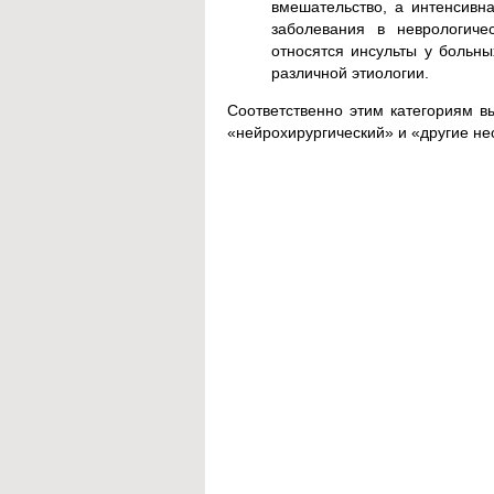
вмешательство, а интенсивн
заболевания в неврологичес
относятся инсульты у больны
различной этиологии.
Соответственно этим категориям в
«нейрохирургический» и «другие не