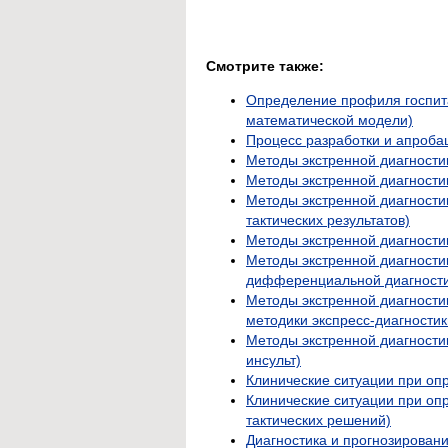
Смотрите также:
Определение профиля госпит
математической модели)
Процесс разработки и апроба
Методы экстренной диагности
Методы экстренной диагности
Методы экстренной диагности
тактических результатов)
Методы экстренной диагности
Методы экстренной диагности
дифференциальной диагности
Методы экстренной диагност
методики экспресс-диагностик
Методы экстренной диагности
инсульт)
Клинические ситуации при оп
Клинические ситуации при оп
тактических решений)
Диагностика и прогнозирован