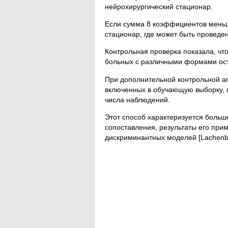
нейрохирургический стационар.
Если сумма 8 коэффициентов меньше
стационар, где может быть проведе
Контрольная проверка показала, чт
больных с различными формами остр
При дополнительной контрольной а
включенных в обучающую выборку, 
числа наблюдений.
Этот способ характеризуется больш
сопоставления, результаты его пр
дискриминантных моделей [Lachenbru