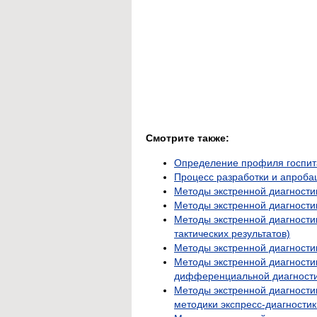
Смотрите также:
Определение профиля госпит
Процесс разработки и апроба
Методы экстренной диагности
Методы экстренной диагности
Методы экстренной диагности
тактических результатов)
Методы экстренной диагности
Методы экстренной диагности
дифференциальной диагности
Методы экстренной диагност
методики экспресс-диагностик