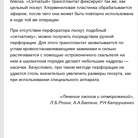
блеска. «Сетчатый» трансплантат фиксируют так же, как
цельный лоскут. Хлорвиниловая пластинка обрабатывается
эфиром, после чего она может быть повторно использована
в ходе той же операции.
При отсутствии перфоратора лоскут, подобный
«сетчатому», можно получить посредством ручной
перфорации. Для этого трансплантат захватывается по
углам кровоостанавливающими зажимами и сильно
растягивается с помощью остроконечного скальпеля на
нем в шахматном порядке делают небольшие надрезы —
насечки. Безусловно, при таком методе перфорации не
удается столь значительно увеличить размеры лоскута, как
при использовании специального аппарата.
«Лечение ожогов и отморожений»,
Л.Б.Розин, А.А.Баткин, Р.Н.Катрушенко