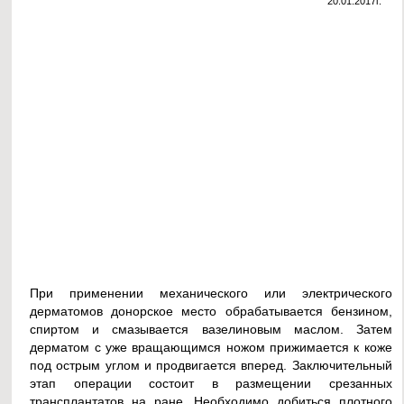
20.01.2017г.
При применении механического или электрического
дерматомов донорское место обрабатывается бензином,
спиртом и смазывается вазелиновым маслом. Затем
дерматом с уже вращающимся ножом прижимается к коже
под острым углом и продвигается вперед. Заключительный
этап операции состоит в размещении срезанных
трансплантатов на ране. Необходимо добиться плотного