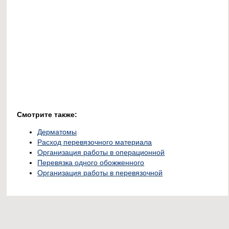
Смотрите также:
Дерматомы
Расход перевязочного материала
Организация работы в операционной
Перевязка одного обожженного
Организация работы в перевязочной