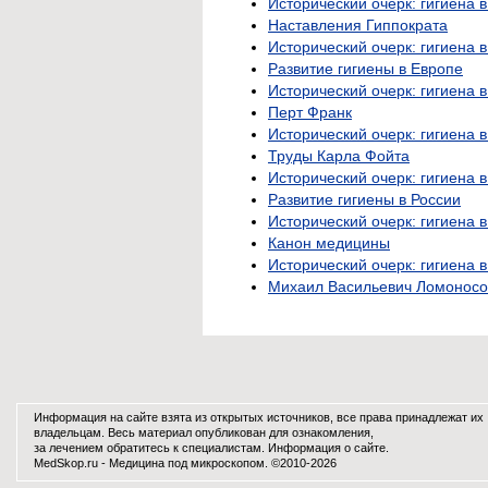
Исторический очерк: гигиена 
Наставления Гиппократа
Исторический очерк: гигиена 
Развитие гигиены в Европе
Исторический очерк: гигиена
Перт Франк
Исторический очерк: гигиена 
Труды Карла Фойта
Исторический очерк: гигиена 
Развитие гигиены в России
Исторический очерк: гигиена 
Канон медицины
Исторический очерк: гигиена
Михаил Васильевич Ломоносо
Информация на сайте взята из открытых источников, все права принадлежат их
владельцам. Весь материал опубликован для ознакомления,
за лечением обратитесь к специалистам.
Информация о сайте
.
MedSkop.ru -
Медицина
под микроскопом. ©2010-2026