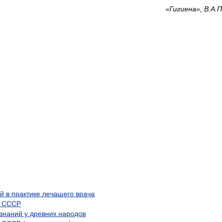
«Гигиена», В.А.
й в практике лечащего врача
в СССР
знаний у древних народов