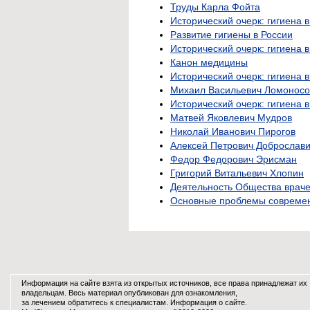
Труды Карла Фойта
Исторический очерк: гигиена 
Развитие гигиены в России
Исторический очерк: гигиена 
Канон медицины
Исторический очерк: гигиена
Михаил Васильевич Ломоносо
Исторический очерк: гигиена 
Матвей Яковлевич Мудров
Николай Иванович Пирогов
Алексей Петрович Доброслав
Федор Федорович Эрисман
Григорий Витальевич Хлопин
Деятельность Общества враче
Основные проблемы современ
Информация на сайте взята из открытых источников, все права принадлежат их
владельцам. Весь материал опубликован для ознакомления,
за лечением обратитесь к специалистам.
Информация о сайте
.