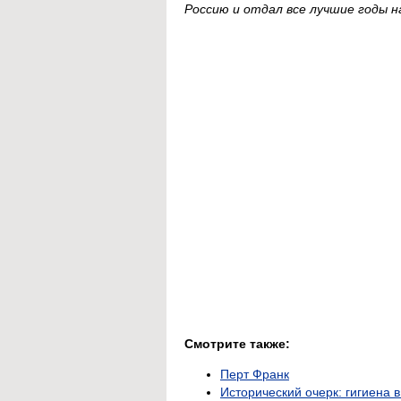
Россию и отдал все лучшие годы н
Смотрите также:
Перт Франк
Исторический очерк: гигиена 