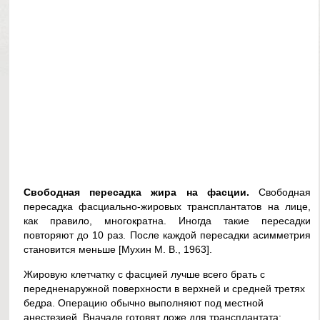
Свободная пересадка жира на фасции.
Свободная
пересадка фасциально-жировых трансплантатов на лице,
как правило, многократна. Иногда такие пересадки
повторяют до 10 раз. После каждой пересадки асимметрия
становится меньше [Мухин М. В., 1963].
Жировую клетчатку с фасцией лучше всего брать с
передненаружной поверхности в верхней и средней третях
бедра. Операцию обычно выполняют под местной
анестезией. Вначале готовят ложе для трансплантата: