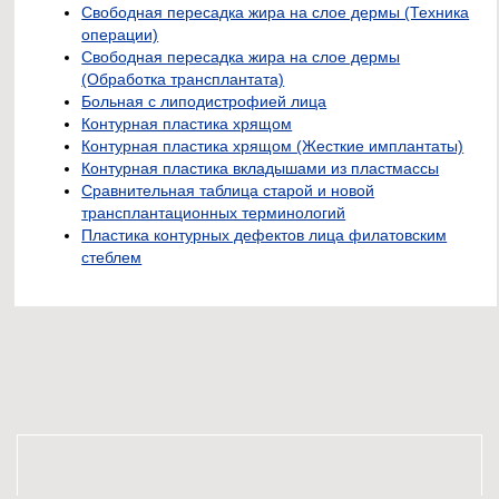
Свободная пересадка жира на слое дермы (Техника
операции)
Свободная пересадка жира на слое дермы
(Обработка трансплантата)
Больная с липодистрофией лица
Контурная пластика хрящом
Контурная пластика хрящом (Жесткие имплантаты)
Контурная пластика вкладышами из пластмассы
Сравнительная таблица старой и новой
трансплантационных терминологий
Пластика контурных дефектов лица филатовским
стеблем