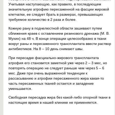
Учитывая наступающую, как правило, в последующем
значительную атрофию пересаженной на фасции жировой
клетчатки, ее следует брать в размерах, превышающих
требуемое количество в 2 раза и более.
Кожную рану в подчелюстной области зашивают путем
сближения краев с оставлением резинового дренажа (М. В.
Мухин) на 48 ч. В конце операции целесообразно в ткани
вокруг раны и пересаженного трансплантата ввести раствор
антибиотиков. На 8 – 10 день снимают швы.
При пересадке фасциально-жирового трансплантата
атрофия его становится заметной уже через 2 – 3 мес, но
повторять операцию не следует раньше чем через 5 – 6
мес. Даже при очень выраженной тенденции к
рассасыванию и атрофии пересаженного жира какая-то
часть пересаженных тканей остается и западение
уменьшается.
Свободная пересадка жира без какой-либо опорной ткани в
настоящее время в нашей клинике не применяется.