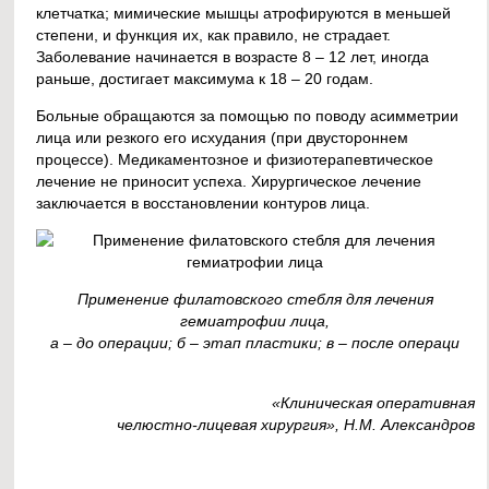
клетчатка; мимические мышцы атрофируются в меньшей
степени, и функция их, как правило, не страдает.
Заболевание начинается в возрасте 8 – 12 лет, иногда
раньше, достигает максимума к 18 – 20 годам.
Больные обращаются за помощью по поводу асимметрии
лица или резкого его исхудания (при двустороннем
процессе). Медикаментозное и физиотерапевтическое
лечение не приносит успеха. Хирургическое лечение
заключается в восстановлении контуров лица.
Применение филатовского стебля для лечения
гемиатрофии лица,
а – до операции; б – этап пластики; в – после операци
«Клиническая оперативная
челюстно-лицевая хирургия», Н.М. Александров