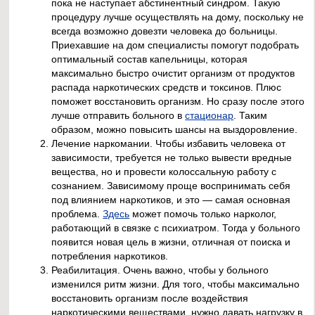
пока не наступает абстинентный синдром. Такую
процедуру лучше осуществлять на дому, поскольку не
всегда возможно довезти человека до больницы.
Приехавшие на дом специалисты помогут подобрать
оптимальный состав капельницы, которая
максимально быстро очистит организм от продуктов
распада наркотических средств и токсинов. Плюс
поможет восстановить организм. Но сразу после этого
лучше отправить больного в
стационар
. Таким
образом, можно повысить шансы на выздоровление.
Лечение наркомании. Чтобы избавить человека от
зависимости, требуется не только вывести вредные
вещества, но и провести колоссальную работу с
сознанием. Зависимому проще воспринимать себя
под влиянием наркотиков, и это — самая основная
проблема.
Здесь
может помочь только нарколог,
работающий в связке с психиатром. Тогда у больного
появится новая цель в жизни, отличная от поиска и
потребления наркотиков.
Реабилитация. Очень важно, чтобы у больного
изменился ритм жизни. Для того, чтобы максимально
восстановить организм после воздействия
наркотическими веществами, нужно давать нагрузку в