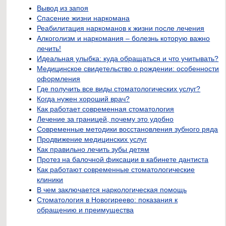
Вывод из запоя
Спасение жизни наркомана
Реабилитация наркоманов к жизни после лечения
Алкоголизм и наркомания – болезнь которую важно
лечить!
Идеальная улыбка: куда обращаться и что учитывать?
Медицинское свидетельство о рождении: особенности
оформления
Где получить все виды стоматологических услуг?
Когда нужен хороший врач?
Как работает современная стоматология
Лечение за границей, почему это удобно
Современные методики восстановления зубного ряда
Продвижение медицинских услуг
Как правильно лечить зубы детям
Протез на балочной фиксации в кабинете дантиста
Как работают современные стоматологические
клиники
В чем заключается наркологическая помощь
Стоматология в Новогиреево: показания к
обращению и преимущества