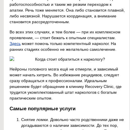
работоспособностью и таким же резким переходом к
апатии. Речь тоже меняется. Она либо становится плавной,
либо несвязной. Нарушается координация, а внимание
становится рассредоточенным.
Во всех этих случаях, и тем более — при их комплексном
проявлении, — стоит бежать к опытным специалистам.
Здесь
может помочь только компетентный нарколог. На
ранних стадиях особенно не желательно самолечение.
Нейроны головного мозга ещё не отмерли, и зависимый
может начать хитрить. Во избежание рецидивов, следует
сразу обращаться к профессионалам. Идеальным
решением будет обращение в клинику Recovery Clinic, где
трудится укомплектованный штат наркологов с богатым
практическим опытом.
Самые популярные услуги
Снятие ломки. Довольно часто родственники даже не
догадываются о наличии зависимости. До тех пор,