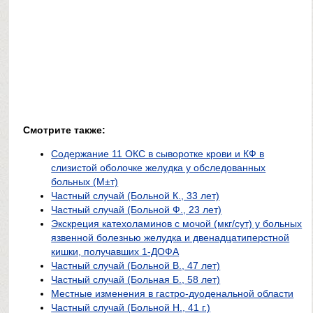
Смотрите также:
Содержание 11 ОКС в сыворотке крови и КФ в
слизистой оболочке желудка у обследованных
больных (М±т)
Частный случай (Больной К., 33 лет)
Частный случай (Больной Ф., 23 лет)
Экскреция катехоламинов с мочой (мкг/сут) у больных
язвенной болезнью желудка и двенадцатиперстной
кишки, получавших 1-ДОФА
Частный случай (Больной В., 47 лет)
Частный случай (Больная Б., 58 лет)
Местные изменения в гастро-дуоденальной области
Частный случай (Больной Н., 41 г.)