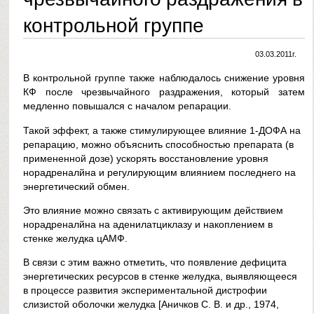
контрольной группе
03.03.2011г.
В контрольной группе также наблюдалось снижение уровня
КФ после чрезвычайного раздражения, который затем
медленно повышался с началом репарации.
Такой эффект, а также стимулирующее влияние 1-ДОФА на
репарацию, можно объяснить способностью препарата (в
примененной дозе) ускорять восстановление уровня
норадреналйна и регулирующим влиянием последнего на
энергетический обмен.
Это влияние можно связать с активирующим действием
норадреналйна на аденилатциклазу и накоплением в
стенке желудка цАМФ.
В связи с этим важно отметить, что появление дефицита
энергетических ресурсов в стенке желудка, выявляющееся
в процессе развития экспериментальной дистрофии
слизистой оболочки желудка [Аничков С. В. и др., 1974,