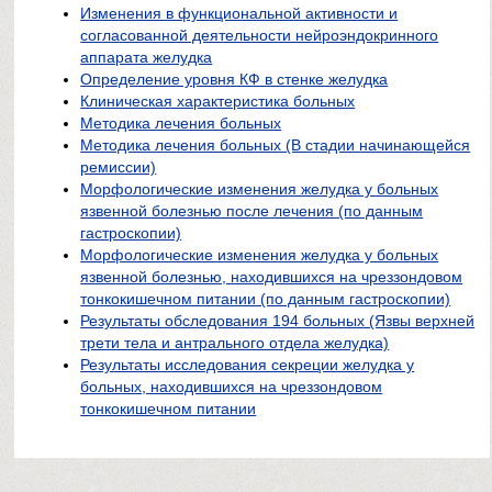
Изменения в функциональной активности и
согласованной деятельности нейроэндокринного
аппарата желудка
Определение уровня КФ в стенке желудка
Клиническая характеристика больных
Методика лечения больных
Методика лечения больных (В стадии начинающейся
ремиссии)
Морфологические изменения желудка у больных
язвенной болезнью после лечения (по данным
гастроскопии)
Морфологические изменения желудка у больных
язвенной болезнью, находившихся на чреззондовом
тонкокишечном питании (по данным гастроскопии)
Результаты обследования 194 больных (Язвы верхней
трети тела и антрального отдела желудка)
Результаты исследования секреции желудка у
больных, находившихся на чреззондовом
тонкокишечном питании