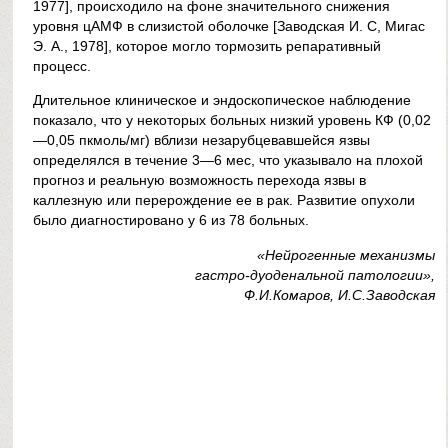
1977], происходило на фоне значительного снижения
уровня цАМФ в слизистой оболочке [Заводская И. С, Мигас
Э. А., 1978], которое могло тормозить репаративный
процесс.
Длительное клиническое и эндоскопическое наблюдение
показало, что у некоторых больных низкий уровень КФ (0,02
—0,05 пкмоль/мг) вблизи незарубцевавшейся язвы
определялся в течение 3—6 мес, что указывало на плохой
прогноз и реальную возможность перехода язвы в
каллезную или перерождение ее в рак. Развитие опухоли
было диагностировано у 6 из 78 больных.
«Нейрогенные механизмы
гастро-дуоденальной патологии»,
Ф.И.Комаров, И.С.Заводская