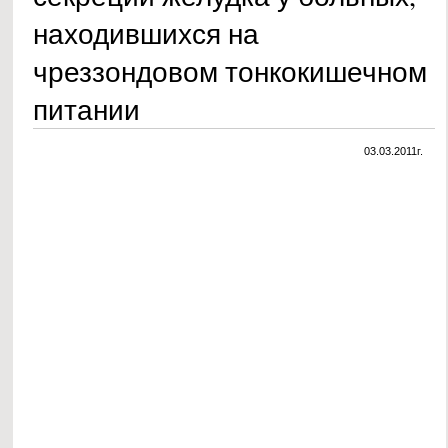
находившихся на
чреззондовом тонкокишечном
питании
03.03.2011г.