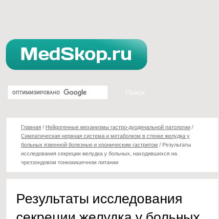
Главная
/
Нейрогенные механизмы гастро-дуоденальной патологии
/
Cимпатическая нервная система и метаболизм в стенке желудка у
больных язвенной болезнью и хроническим гастритом
/
Результаты
исследования секреции желудка у больных, находившихся на
чреззондовом тонкокишечном питании
Результаты исследования
секреции желудка у больных,