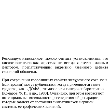
Резюмируя изложенное, можно считать установленным, что
кислотнопептическая агрессия не всегда является главным
фактором, препятствующим закрытию язвенного дефекта
слизистой оболочки.
При сохранении коррозивных свойств желудочного сока язвы
(или эрозии) могут рубцеваться, когда применяются такие
средства, как 1-ДОФА, этимизол или гипероксибаротерапия
[Комаров Ф. И. и др., 1980]. Очевидно, при этом возрастают
потенциальные возможности регенеративной репарации,
которые зависят от состояния симпатической нервной
системы, ее трофических влияний.