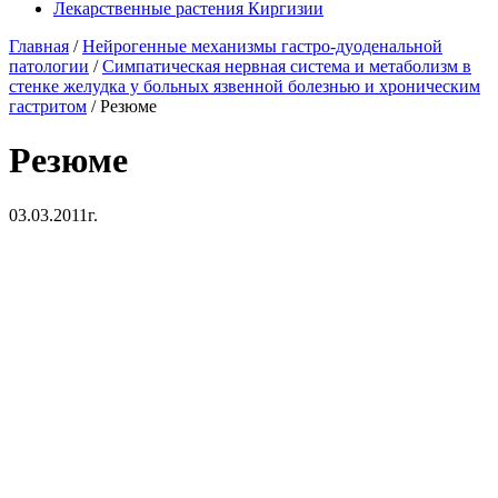
Лекарственные растения Киргизии
Главная
/
Нейрогенные механизмы гастро-дуоденальной
патологии
/
Cимпатическая нервная система и метаболизм в
стенке желудка у больных язвенной болезнью и хроническим
гастритом
/
Резюме
Резюме
03.03.2011г.