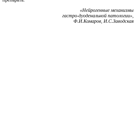
«Нейрогенные механизмы
гастро-дуоденальной патологии»,
Ф.И.Комаров, И.С.Заводская