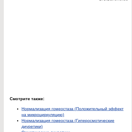
Смотрите также:
Нормализация гомеостаза (Положительный эффект
на микроциркуляцию)
Нормализация гомеостаза (Гиперосмотические
диуретики)