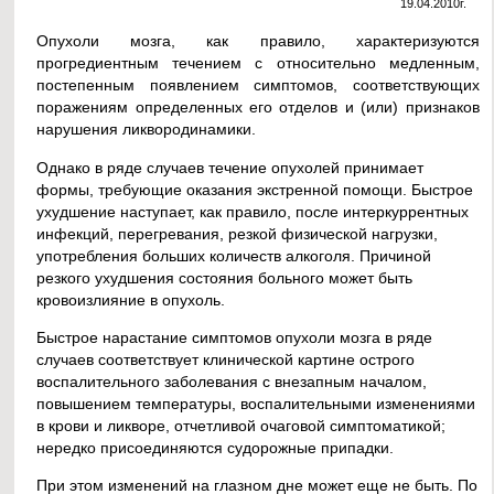
19.04.2010г.
Опухоли мозга, как правило, характеризуются
прогредиентным течением с относительно медленным,
постепенным появлением симптомов, соответствующих
поражениям определенных его отделов и (или) признаков
нарушения ликвородинамики.
Однако в ряде случаев течение опухолей принимает
формы, требующие оказания экстренной помощи. Быстрое
ухудшение наступает, как правило, после интеркуррентных
инфекций, перегревания, резкой физической нагрузки,
употребления больших количеств алкоголя. Причиной
резкого ухудшения состояния больного может быть
кровоизлияние в опухоль.
Быстрое нарастание симптомов опухоли мозга в ряде
случаев соответствует клинической картине острого
воспалительного заболевания с внезапным началом,
повышением температуры, воспалительными изменениями
в крови и ликворе, отчетливой очаговой симптоматикой;
нередко присоединяются судорожные припадки.
При этом изменений на глазном дне может еще не быть. По