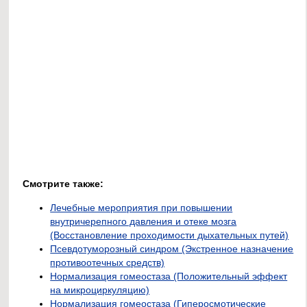
Смотрите также:
Лечебные мероприятия при повышении
внутричерепного давления и отеке мозга
(Восстановление проходимости дыхательных путей)
Псевдотуморозный синдром (Экстренное назначение
противоотечных средств)
Нормализация гомеостаза (Положительный эффект
на микроциркуляцию)
Нормализация гомеостаза (Гиперосмотические