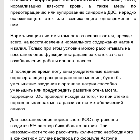
нормализацию вязкости крови, а также меры по
предотвращению или купированию синдрома ДВС, нередко
осложняющего отек или возникающего одновременно с
ним.
Нормализация системы гомеостаза основывается, прежде
всего, на восстановлении нормального содержания натрия
и калия. Только при этом условии можно рассчитывать на
восстановление функции пострадавших клеток за счет
возобновления работы ионного насоса.
В последнее время получены убедительные данные,
опровергающие распространенное мнение, будто бы
уменьшение введения в организм натрия способно
уменьшить или предупредить развитие отека мозга.
Коррекцию КОС проводят исходя из того, что при отеке в
пораженных зонах мозга развивается метаболический
ацидоз.
Для восстановления нормального КОС внутривенно
вводится 5% раствор бикарбоната натрия. При
невозможности точно рассчитать количество необходимого
в конкретном случае раствора по формуле Аструпа