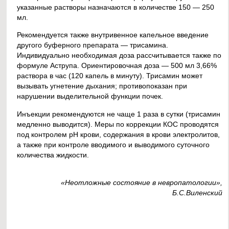
указанные растворы назначаются в количестве 150 — 250
мл.
Рекомендуется также внутривенное капельное введение
другого буферного препарата — трисамина.
Индивидуально необходимая доза рассчитывается также по
формуле Аструпа. Ориентировочная доза — 500 мл 3,66%
раствора в час (120 капель в минуту). Трисамин может
вызывать угнетение дыхания; противопоказан при
нарушении выделительной функции почек.
Инъекции рекомендуются не чаще 1 раза в сутки (трисамин
медленно выводится). Меры по коррекции КОС проводятся
под контролем рН крови, содержания в крови электролитов,
а также при контроле вводимого и выводимого суточного
количества жидкости.
«Неотложные состояние в невропатологии»,
Б.С.Виленский