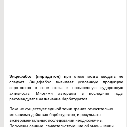
Энцефабол (пиридитол)
при отеке мозга вводить не
следует. Энцефабол вызывает усиленную продукцию
серотонина в зоне отека и повышенную судорожную
активность. Многими авторами в последние годы
рекомендуется назначение барбитуратов.
Пока не существует единой точки зрения относительно
механизма действия барбитуратов, и результаты
экспериментальных исследований неоднозначны.
Получены данные, свидетельствующие об уменьшении