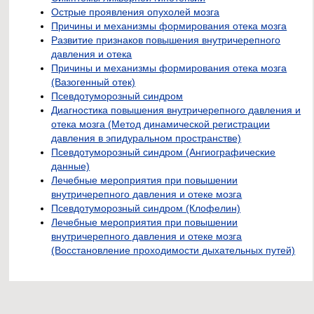
Острые проявления опухолей мозга
Причины и механизмы формирования отека мозга
Развитие признаков повышения внутричерепного
давления и отека
Причины и механизмы формирования отека мозга
(Вазогенный отек)
Псевдотуморозный синдром
Диагностика повышения внутричерепного давления и
отека мозга (Метод динамической регистрации
давления в эпидуральном пространстве)
Псевдотуморозный синдром (Ангиографические
данные)
Лечебные мероприятия при повышении
внутричерепного давления и отеке мозга
Псевдотуморозный синдром (Клофелин)
Лечебные мероприятия при повышении
внутричерепного давления и отеке мозга
(Восстановление проходимости дыхательных путей)