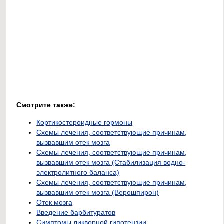
Смотрите также:
Кортикостероидные гормоны
Схемы лечения, соответствующие причинам,
вызвавшим отек мозга
Схемы лечения, соответствующие причинам,
вызвавшим отек мозга (Стабилизация водно-
электролитного баланса)
Схемы лечения, соответствующие причинам,
вызвавшим отек мозга (Верошпирон)
Отек мозга
Введение барбитуратов
Симптомы ликворной гипотензии