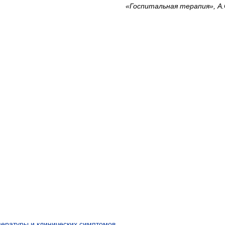
«Госпитальная терапия», А.
ературы и клинических симптомов