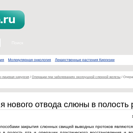
пия
Молекулярная онкология
Лекарственные растения Киргизии
о-лицевая хирургия
/
Операции при заболеваниях околоушной слюнной железы
/
Опера
я нового отвода слюны в полость 
способами закрытия слюнных свищей выводных протоков являются
 в полость рта и операции пластического восстановления и во