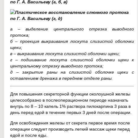
а – выделение центрального отрезка выводного
протока;
б – проекция выкраивания лоскута слизистой оболочки
щеки;
в – выкраивание лоскута слизистой оболочки щеки;
г – подшивание лоскута слизистой оболочки щеки к
центральному отрезку выводного протока;
д – закрытие раны на слизистой оболочке щеки с
оставлением дренажа в переднем отделе раны.
Для повышения секреторной функции околоушной железы
целесообразно в послеоперационном периоде назначать
внутрь по 8 – 10 капель 1% раствора пилокарпина 3 раза в
день перед едой в течение первых 3 дней после операции.
Для освобождения железы от секрета первое время после
операции следует производить легкий массаж щеки перед
едой и после еды.