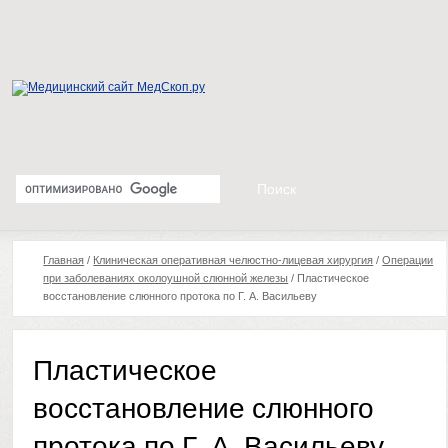
Главная
/
Клиническая оперативная челюстно-лицевая хирургия
/
Операции
при заболеваниях околоушной слюнной железы
/
Пластическое
восстановление слюнного протока по Г. А. Васильеву
Пластическое
восстановление слюнного
протока по Г. А. Васильеву