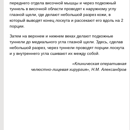
переднего отдела височной мышцы и через подкожный
туннель в височной области проводят к наружному углу
глазной щели, где делают небольшой разрез кожи, в
который выводят конец лоскута и рассекают его вдоль на 2
порции.
Затем на верхнем и нижнем веках делают подкожные
туннели до медиального угла глазной щели. Здесь, сделав
небольшой разрез, через туннели проводят порции лоскута
и у внутреннего угла сшивают их между собой.
«Клиническая оперативная
челюстно-лицевая хирургия», Н.М. Александров