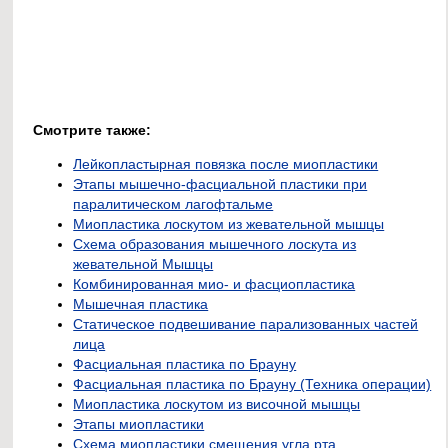
Смотрите также:
Лейкопластырная повязка после миопластики
Этапы мышечно-фасциальной пластики при
паралитическом лагофтальме
Миопластика лоскутом из жевательной мышцы
Схема образования мышечного лоскута из
жевательной Мышцы
Комбинированная мио- и фасциопластика
Мышечная пластика
Статическое подвешивание парализованных частей
лица
Фасциальная пластика по Брауну
Фасциальная пластика по Брауну (Техника операции)
Миопластика лоскутом из височной мышцы
Этапы миопластики
Схема миопластики смещения угла рта