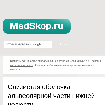
Главная
/
Клиническая оперативная челюстно-лицевая хирургия
/
Операции
на нижней челюсти
/
Слизистая оболочка альвеолярной части нижней
челюсти
Слизистая оболочка
альвеолярной части нижней
челюсти