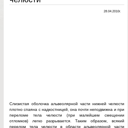
28.04.2010г.
Слизистая оболочка альвеолярной части нижней челюсти
плотно спаяна с надкостницей, она почти неподвижна и при
переломе тела челюсти (при малейшем смещении
отломков) легко разрывается. Таким образом, всякий
перелом тела челюсти в области альвеолярной части