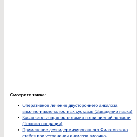
Смотрите также:
Оперативное лечение двустороннего анкилоза
височно-нижнечелюстных суставов (Западение языка)
Косая скользящая остеотомия ветви нижней челюсти
(Техника операции)
Применение деэпидермизированного Филатовского
стебля при устранении анкилоза височно-