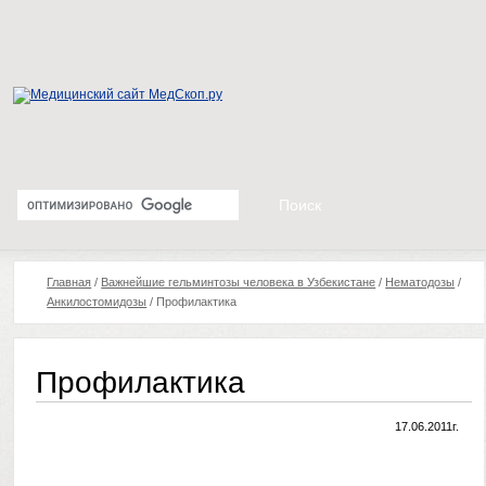
Главная
/
Важнейшие гельминтозы человека в Узбекистане
/
Нематодозы
/
Анкилостомидозы
/
Профилактика
Профилактика
17.06.2011г.