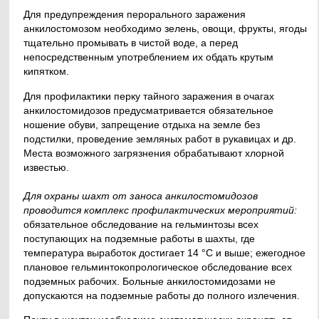
Для предупреждения перорального заражения
анкилостомозом необходимо зелень, овощи, фрукты, ягоды
тщательно промывать в чистой воде, а перед
непосредственным употреблением их обдать крутым
кипятком.
Для профилактики перку тайного заражения в очагах
анкилостомидозов предусматривается обязательное
ношение обуви, запрещение отдыха на земле без
подстилки, проведение земляных работ в рукавицах и др.
Места возможного загрязнения обрабатывают хлорной
известью.
Для охраны шахт от заноса анкилостомидозов
проводится комплекс профилактических мероприятий:
обязательное обследование на гельминтозы всех
поступающих на подземные работы в шахты, где
температура выработок достигает 14 °С и выше; ежегодное
плановое гельминтокопрологическое обследование всех
подземных рабочих. Больные анкилостомидозами не
допускаются на подземные работы до полного излечения.