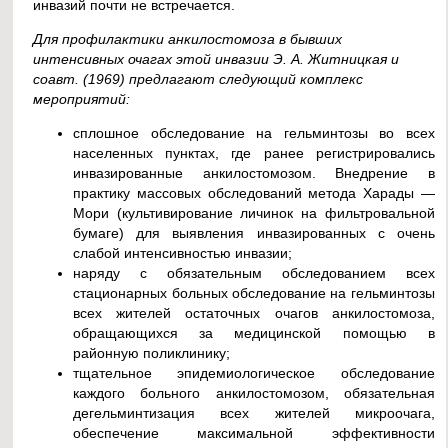
инвазий почти не встречается.
Для профилактики анкилостомоза в бывших
интенсивных очагах этой инвазии Э. А. Житницкая и
соавт. (1969) предлагают следующий комплекс
мероприятий:
сплошное обследование на гельминтозы во всех
населенных пунктах, где ранее регистрировались
инвазированные анкилостомозом. Внедрение в
практику массовых обследований метода Харады —
Мори (культивирование личинок на фильтровальной
бумаге) для выявления инвазированных с очень
слабой интенсивностью инвазии;
наряду с обязательным обследованием всех
стационарных больных обследование на гельминтозы
всех жителей остаточных очагов анкилостомоза,
обращающихся за медицинской помощью в
районную поликлинику;
тщательное эпидемиологическое обследование
каждого больного анкилостомозом, обязательная
дегельминтизация всех жителей микроочага,
обеспечение максимальной эффективности