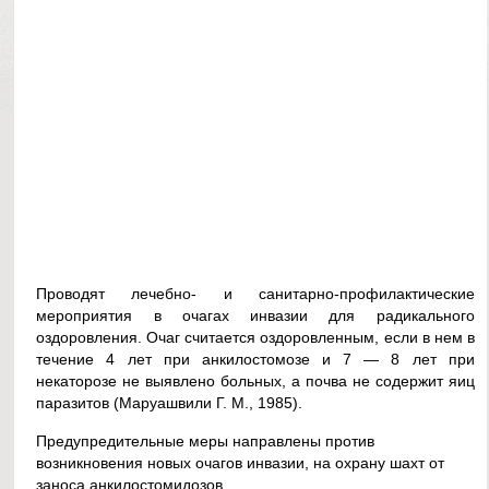
Проводят лечебно- и санитарно-профилактические
мероприятия в очагах инвазии для радикального
оздоровления. Очаг считается оздоровленным, если в нем в
течение 4 лет при анкилостомозе и 7 — 8 лет при
некаторозе не выявлено больных, а почва не содержит яиц
паразитов (Маруашвили Г. М., 1985).
Предупредительные меры направлены против
возникновения новых очагов инвазии, на охрану шахт от
заноса анкилостомидозов.