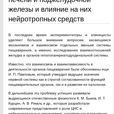
железы и влияние на них
нейротропных средств
В последнее время экспериментаторы и клиницисты
уделяют большое внимание вопросам, касающимся
механизмов и взаимосвязи отдельных звеньев системы
пищеварения, а именно исследованию взаимоотношений
желудка и органов гепатопанкреатодуоденальной системы.
Известно, что взаимосвязь и взаимозависимость в
деятельности органов пищеварения были обоснованы еще
И. П. Павловым, который утвердил ведущее значение
нервной системы как в строгой согласованности функций
пищеварительных органов, так и в развитии их патологии.
В дальнейшем эту проблему успешно развивали
выдающиеся отечественные физиологи К. М. Быков, И. Т.
Курцин, А. В. Риккль и др., которые разработали
современные представления о роли ЦНС и
нейрогуморальных механизмов, участвующих в регуляции