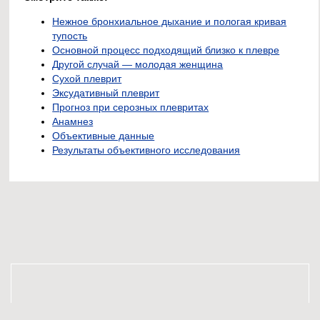
Нежное бронхиальное дыхание и пологая кривая
тупость
Основной процесс подходящий близко к плевре
Другой случай — молодая женщина
Сухой плеврит
Эксудативный плеврит
Прогноз при серозных плевритах
Анамнез
Объективные данные
Результаты объективного исследования