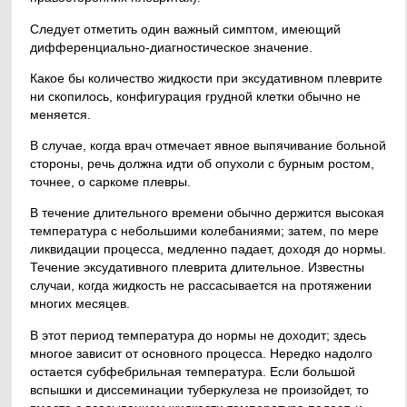
Следует отметить один важный симптом, имеющий
дифференциально-диагностическое значение.
Какое бы количество жидкости при эксудативном плеврите
ни скопилось, конфигурация грудной клетки обычно не
меняется.
В случае, когда врач отмечает явное выпячивание больной
стороны, речь должна идти об опухоли с бурным ростом,
точнее, о саркоме плевры.
В течение длительного времени обычно держится высокая
температура с небольшими колебаниями; затем, по мере
ликвидации процесса, медленно падает, доходя до нормы.
Течение эксудативного плеврита длительное. Известны
случаи, когда жидкость не рассасывается на протяжении
многих месяцев.
В этот период температура до нормы не доходит; здесь
многое зависит от основного процесса. Нередко надолго
остается субфебрильная температура. Если большой
вспышки и диссеминации туберкулеза не произойдет, то