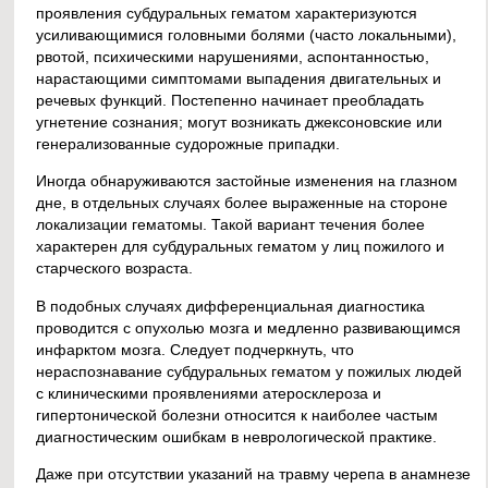
проявления субдуральных гематом характеризуются
усиливающимися головными болями (часто локальными),
рвотой, психическими нарушениями, аспонтанностью,
нарастающими симптомами выпадения двигательных и
речевых функций. Постепенно начинает преобладать
угнетение сознания; могут возникать джексоновские или
генерализованные судорожные припадки.
Иногда обнаруживаются застойные изменения на глазном
дне, в отдельных случаях более выраженные на стороне
локализации гематомы. Такой вариант течения более
характерен для субдуральных гематом у лиц пожилого и
старческого возраста.
В подобных случаях дифференциальная диагностика
проводится с опухолью мозга и медленно развивающимся
инфарктом мозга. Следует подчеркнуть, что
нераспознавание субдуральных гематом у пожилых людей
с клиническими проявлениями атеросклероза и
гипертонической болезни относится к наиболее частым
диагностическим ошибкам в неврологической практике.
Даже при отсутствии указаний на травму черепа в анамнезе