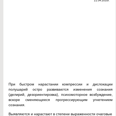
21.04.2010г.
При быстром нарастании компрессии и дислокации
полушарий остро развиваются изменения сознания
(делирий, дезориентировка), психомоторное возбуждение,
вскоре сменяющееся прогрессирующим угнетением
сознания.
Выявляются и нарастают в степени выраженности очаговые