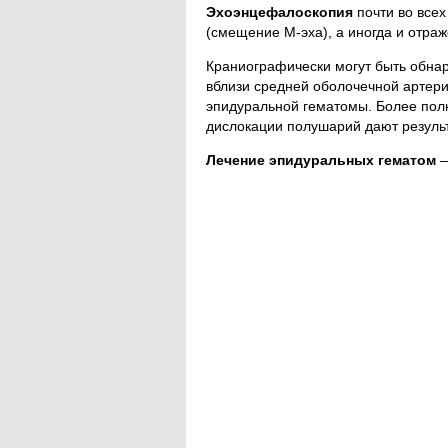
Эхоэнцефалоскопия
почти во всех
(смещение М-эха), а иногда и отра
Краниографически могут быть обна
вблизи средней оболочечной артери
эпидуральной гематомы. Более пол
дислокации полушарий дают резуль
Лечение эпидуральных гематом
—