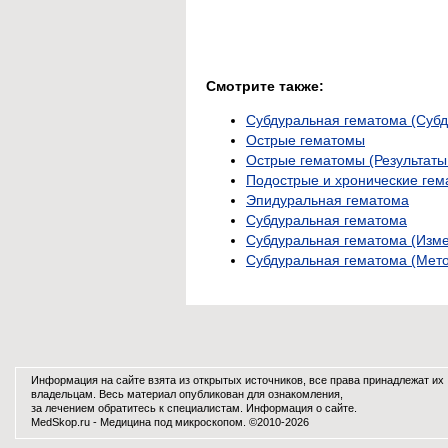
Смотрите также:
Субдуральная гематома (Суб
Острые гематомы
Острые гематомы (Результаты
Подострые и хронические ге
Эпидуральная гематома
Субдуральная гематома
Субдуральная гематома (Изме
Субдуральная гематома (Мет
Информация на сайте взята из открытых источников, все права принадлежат их
владельцам. Весь материал опубликован для ознакомления,
за лечением обратитесь к специалистам.
Информация о сайте
.
MedSkop.ru -
Медицина
под микроскопом. ©2010-2026