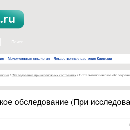
пия
Молекулярная онкология
Лекарственные растения Киргизии
ологии
/
Обследование при неотложных состояниях
/
Офтальмологическое обследован
ое обследование (При исследов