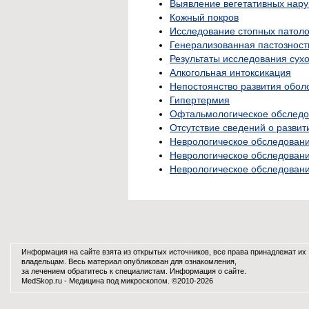
Выявление вегетативных нару
Кожный покров
Исследование стопных патоло
Генерализованная пастозност
Результаты исследования сух
Алкогольная интоксикация
Непостоянство развития обол
Гипертермия
Офтальмологическое обслед
Отсутствие сведений о развит
Неврологическое обследован
Неврологическое обследование
Неврологическое обследовани
Информация на сайте взята из открытых источников, все права принадлежат их
владельцам. Весь материал опубликован для ознакомления,
за лечением обратитесь к специалистам.
Информация о сайте
.
MedSkop.ru -
Медицина
под микроскопом. ©2010-2026