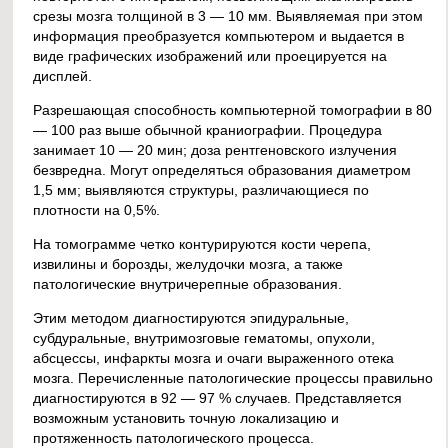
срезы мозга толщиной в 3 — 10 мм. Выявляемая при этом
информация преобразуется компьютером и выдается в
виде графических изображений или проецируется на
дисплей.
Разрешающая способность компьютерной томографии в 80
— 100 раз выше обычной краниографии. Процедура
занимает 10 — 20 мин; доза рентгеновского излучения
безвредна. Могут определяться образования диаметром
1,5 мм; выявляются структуры, различающиеся по
плотности на 0,5%.
На томограмме четко контурируются кости черепа,
извилины и борозды, желудочки мозга, а также
патологические внутричерепные образования.
Этим методом диагностируются эпидуральные,
субдуральные, внутримозговые гематомы, опухоли,
абсцессы, инфаркты мозга и очаги выраженного отека
мозга. Перечисленные патологические процессы правильно
диагностируются в 92 — 97 % случаев. Представляется
возможным установить точную локализацию и
протяженность патологического процесса.