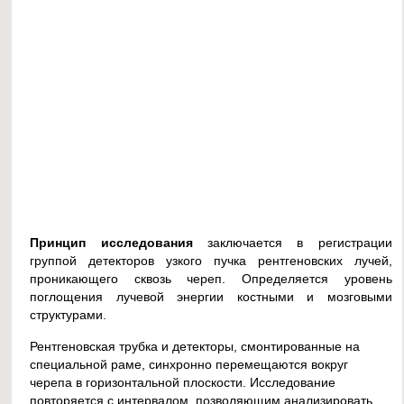
Принцип исследования
заключается в регистрации
группой детекторов узкого пучка рентгеновских лучей,
проникающего сквозь череп. Определяется уровень
поглощения лучевой энергии костными и мозговыми
структурами.
Рентгеновская трубка и детекторы, смонтированные на
специальной раме, синхронно перемещаются вокруг
черепа в горизонтальной плоскости. Исследование
повторяется с интервалом, позволяющим анализировать