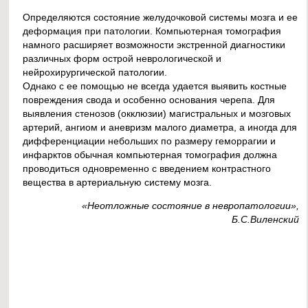
Определяются состояние желудочковой системы мозга и ее
деформация при патологии. Компьютерная томография
намного расширяет возможности экстренной диагностики
различных форм острой неврологической и
нейрохирургической патологии.
Однако с ее помощью не всегда удается выявить костные
повреждения свода и особенно основания черепа. Для
выявления стенозов (окклюзии) магистральных и мозговых
артерий, ангиом и аневризм малого диаметра, а иногда для
дифференциации небольших по размеру геморрагии и
инфарктов обычная компьютерная томография должна
проводиться одновременно с введением контрастного
вещества в артериальную систему мозга.
«Неотложные состояние в невропатологии»,
Б.С.Виленский