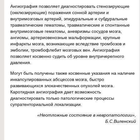
Ангиография позволяет диагностировать стенозирующие
(окклюзирующие) поражения сонной артерии и
внутримозговых артерий, эпидуральные и субдуральные
травматические гематомы, травматические и спонтанные
внутримозговые гематомы, аневризмы сосудов мозга,
ангиомы, артериовенозные мальформации, крупные
инфаркты мозга, возникающие вследствие тромбозов и
эмболии, тромбофлебит мозговых вен. Ангиография
позволяет косвенно судить об уровне внутричерепного
давления.
Могут быть получены также косвенные указания на наличие
инкапсулированных абсцессов мозга, быстро
развивающихся злокачественных опухолей мозга.
Каротидная ангиография дает возможность
диагностировать только патологические процессы
супратенториальной локализации.
«Неотложные состояние в невропатологии»,
Б.С.Виленский