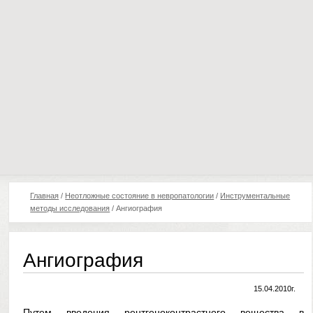
Главная
/
Неотложные состояние в невропатологии
/
Инструментальные
методы исследования
/
Ангиография
Ангиография
15.04.2010г.
Путем введения рентгеноконтрастного вещества в