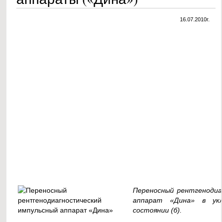
16.07.2010г.
Переносный рентгенодиа
аппарат «Дина» в ук
состоянии (б).