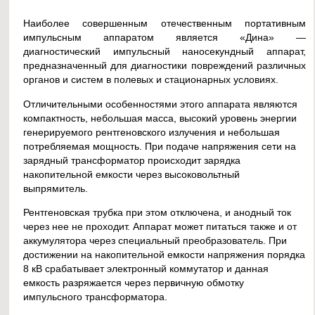
Наиболее совершенным отечественным портативным
импульсным аппаратом является «Дина» —
диагностический импульсный наносекундный аппарат,
предназначенный для диагностики повреждений различных
органов и систем в полевых и стационарных условиях.
Отличительными особенностями этого аппарата являются
компактность, небольшая масса, высокий уровень энергии
генерируемого рентгеновского излучения и небольшая
потребляемая мощность. При подаче напряжения сети на
зарядный трансформатор происходит зарядка
накопительной емкости через высоковольтный
выпрямитель.
Рентгеновская трубка при этом отключена, и анодный ток
через нее не проходит. Аппарат может питаться также и от
аккумулятора через специальный преобразователь. При
достижении на накопительной емкости напряжения порядка
8 кВ срабатывает электронный коммутатор и данная
емкость разряжается через первичную обмотку
импульсного трансформатора.