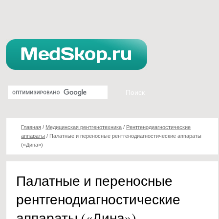
Главная
/
Медицинская рентгенотехника
/
Рентгенодиагностические
аппараты
/
Палатные и переносные рентгенодиагностические аппараты
(«Дина»)
Палатные и переносные
рентгенодиагностические
аппараты («Дина»)