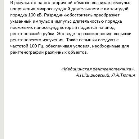
В результате на его вторичной обмотке возникает импульс
напряжения микросекундной длительности с амплитудой
порядка 100 кВ. Разрядник-обостритель преобразует
указанный импульс в импульс длительностью порядка
нескольких наносекунд, который подается на анод
рентгеновской трубки. Это ведет к возникновению вспышки
рентгеновского излучения. Такие вспышки следуют с
частотой 100 Гц, обеспечивая условия, необходимые для
рентгенографии различных объектов.
«Медицинская рентгенотехника»,
А.Н.Кишковский, Л.А.Тютин