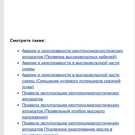
Смотрите также:
Аварии и неисправности рентгенодиагностических
аппаратов (Проверка высоковольтных кабелей)
Аварии и неисправности в высоковольтной части
схемы
Аварии и неисправности в высоковольтной части
схемы (Смещение нулевого потенциала средней
точки)
Правила эксплуатации рентгенодиагностических
аппаратов
Правила эксплуатации рентгенодиагностических
аппаратов (Правильный подбор высокого
напряжения)
Правила эксплуатации рентгенодиагностических
аппаратов (Усиленное разогревание масла в