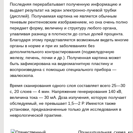
Последняя перерабатывает полученную информацию и
выдает результат на экран электронно-лучевой трубки
(дисплей). Получаемая картина не является обычным
теневым рентгеновским изображением, но она очень полно
передает форму, величину и структуру любого органа,
улавливая разницу в плотности до сотых долей процента.
Благодаря этому представляется возможным видеть многие
органы в норме и при их заболеваниях без
дополнительного контрастирования (поджелудочную
железу, печень, почки и др.). Полученная картина может
быть зафиксирована на видеомагнитную пластину и
воспроизведена с помощью специального прибора —
эвалюскопа.
Время сканирования одного слоя составляет всего 25—30
с, 20 слоев — 4 мин. Напряжение генерирования 140 кВ,
величина тока — 30 мА. Доза излучения, которую получает
обследуемый, не превышает 1,5—2 Р. Имеются также
установки, предназначенные только для исследования в
неврологической практике.
Принципиальная схема к