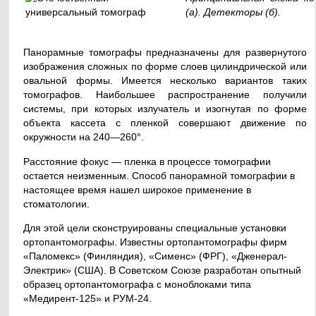
(а). Детекторы (б).
Панорамные томографы предназначены для развернутого
изображения сложных по форме слоев цилиндрической или
овальной формы. Имеется несколько вариантов таких
томографов. Наибольшее распространение получили
системы, при которых излучатель и изогнутая по форме
объекта кассета с пленкой совершают движение по
окружности на 240—260°.
Расстояние фокус — пленка в процессе томографии
остается неизменным. Способ панорамной томографии в
настоящее время нашел широкое применение в
стоматологии.
Для этой цели сконструированы специальные установки
ортопантомографы. Известны ортопантомографы фирм
«Паломекс» (Финляндия), «Сименс» (ФРГ), «Дженерал-
Электрик» (США). В Советском Союзе разработан опытный
образец ортопантомографа с моноблоками типа
«Медирент-125» и РУМ-24.