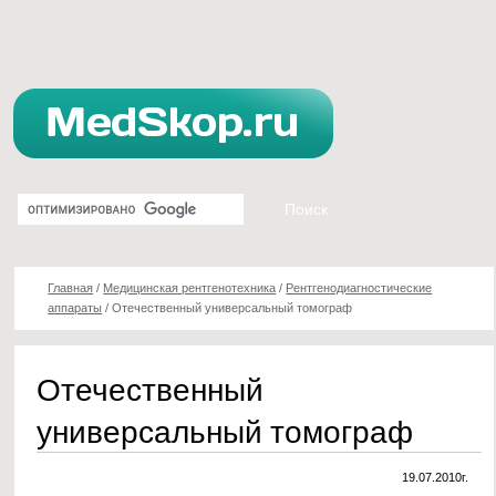
Главная
/
Медицинская рентгенотехника
/
Рентгенодиагностические
аппараты
/
Отечественный универсальный томограф
Отечественный
универсальный томограф
19.07.2010г.