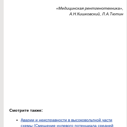
«Медицинская рентгенотехника»,
А.Н.Кишковский, Л.А.Тютин
Смотрите также:
Аварии и неисправности в высоковольтной части
схемы (Смещение нулевого потенциала средней