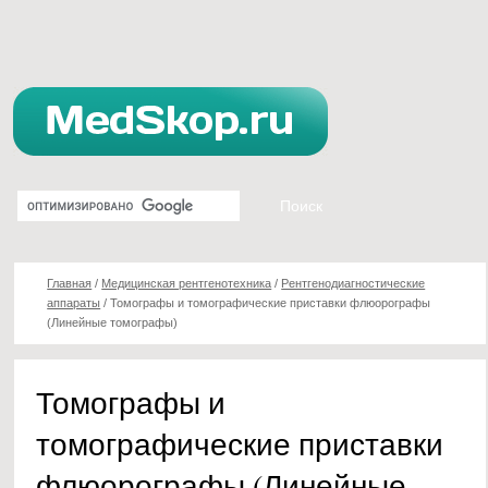
Главная
/
Медицинская рентгенотехника
/
Рентгенодиагностические
аппараты
/
Томографы и томографические приставки флюорографы
(Линейные томографы)
Томографы и
томографические приставки
флюорографы (Линейные