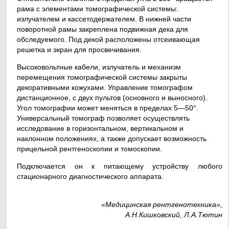
рама с элементами томографической системы:
излучателем и кассетодержателем. В нижней части
поворотной рамы закреплена подвижная дека для
обследуемого. Под декой расположены отсеивающая
решетка и экран для просвечивания.
Высоковольтные кабели, излучатель и механизм
перемещения томографической системы закрыты
декоративными кожухами. Управление томографом
дистанционное, с двух пультов (основного и выносного).
Угол томографии может меняться в пределах 5—50°.
Универсальный томограф позволяет осуществлять
исследование в горизонтальном, вертикальном и
наклонном положениях, а также допускает возможность
прицельной рентгеноскопии и томоскопии.
Подключается он к питающему устройству любого
стационарного диагностического аппарата.
«Медицинская рентгенотехника»,
А.Н.Кишковский, Л.А.Тютин