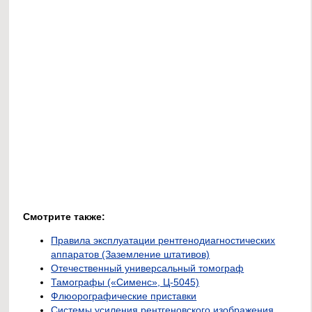
Смотрите также:
Правила эксплуатации рентгенодиагностических
аппаратов (Заземление штативов)
Отечественный универсальный томограф
Тамографы («Сименс», Ц-5045)
Флюорографические приставки
Системы усиления рентгеновского изображения