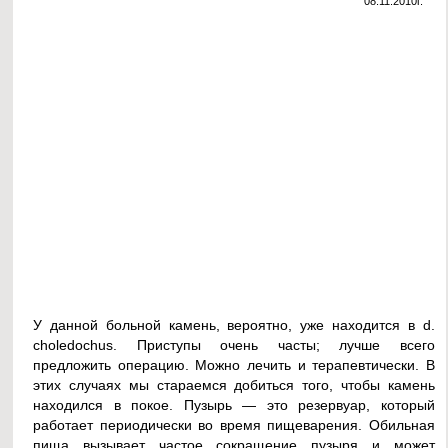
08.11.2010г.
У данной больной камень, вероятно, уже находится в d.
choledochus. Приступы очень часты; лучше всего
предложить операцию. Можно лечить и терапевтически. В
этих случаях мы стараемся добиться того, чтобы камень
находился в покое. Пузырь — это резервуар, который
работает периодически во время пищеварения. Обильная
пища вызывает частое сокращение пузыря и может