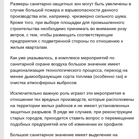
Размеры санитарно-защитных зон могут быть увеличены в
случае большой пожара и взрывоопасности данного
производства или, например, чрезмерно сильного шума.
Кроме того, при выборе площадки для промышленного
строительства необходимо принимать во внимание розу
ветров, с тем, чтобы размещать соответствующие
предприятия с подветренной стороны по отношению к
жилым кварталам.
Как уже указывалось, в комплексе мероприятий по
санитарной охране воздуха большое значение имеет
рационализация технологического процесса, переход на
менее дымообразующие сорта топлива (особенно газ) и
очистка атмосферных выбросов.
Исключительно важную роль играют эти мероприятия в
отношении тех вредных производств, которые расположены
на территории жилых районов и не имеют установленных
защитных разрывов. В ряде же случаев, при реконструкции
старых городов, приходится ставить вопрос о перемещении
подобных предприятий или об изменении их профиля.
Большое санитарное значение имеет выделение на