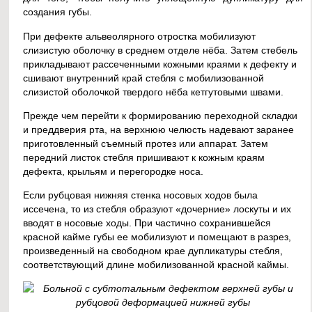
создания губы.
При дефекте альвеолярного отростка мобилизуют
слизистую оболочку в среднем отделе нёба. Затем стебель
прикладывают рассеченными кожными краями к дефекту и
сшивают внутренний край стебля с мобилизованной
слизистой оболочкой твердого нёба кетгутовыми швами.
Прежде чем перейти к формированию переходной складки
и преддверия рта, на верхнюю челюсть надевают заранее
приготовленный съемный протез или аппарат. Затем
передний листок стебля пришивают к кожным краям
дефекта, крыльям и перегородке носа.
Если рубцовая нижняя стенка носовых ходов была
иссечена, то из стебля образуют «дочерние» лоскуты и их
вводят в носовые ходы. При частично сохранившейся
красной кайме губы ее мобилизуют и помещают в разрез,
произведенный на свободном крае дупликатуры стебля,
соответствующий длине мобилизованной красной каймы.