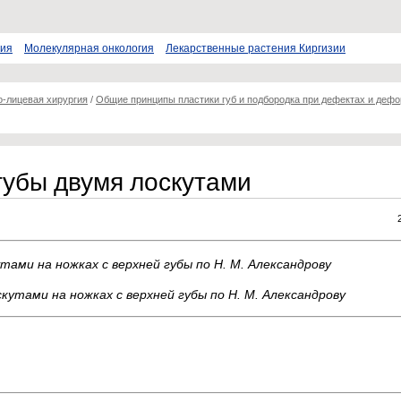
пия
Молекулярная онкология
Лекарственные растения Киргизии
о-лицевая хирургия
/
Общие принципы пластики губ и подбородка при дефектах и деф
губы двумя лоскутами
тами на ножках с верхней губы по Н. М. Александрову