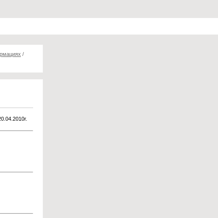
ормациях
/
20.04.2010г.