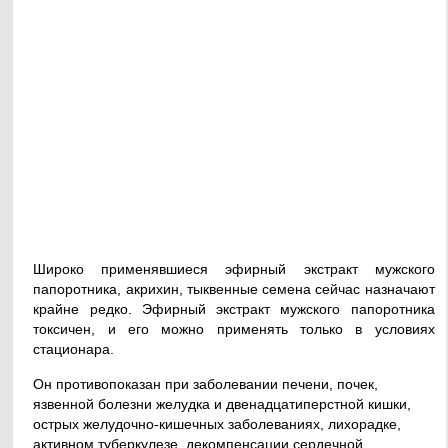
Широко применявшиеся эфирный экстракт мужского
папоротника, акрихин, тыквенные семена сейчас назначают
крайне редко. Эфирный экстракт мужского папоротника
токсичен, и его можно применять только в условиях
стационара.
Он противопоказан при заболевании печени, почек,
язвенной болезни желудка и двенадцатиперстной кишки,
острых желудочно-кишечных заболеваниях, лихорадке,
активном туберкулезе, декомпенсации сердечной