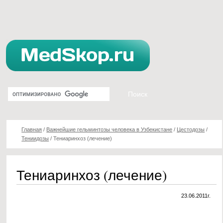
Главная
/
Важнейшие гельминтозы человека в Узбекистане
/
Цестодозы
/
Тениидозы
/
Тениаринхоз (лечение)
Тениаринхоз (лечение)
23.06.2011г.