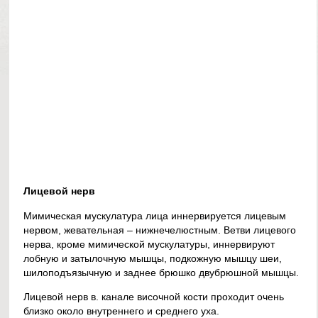
Лицевой нерв
Мимическая мускулатура лица иннервируется лицевым
нервом, жевательная – нижнечелюстным. Ветви лицевого
нерва, кроме мимической мускулатуры, иннервируют
лобную и затылочную мышцы, подкожную мышцу шеи,
шилоподъязычную и заднее брюшко двубрюшной мышцы.
Лицевой нерв в. канале височной кости проходит очень
близко около внутреннего и среднего уха.