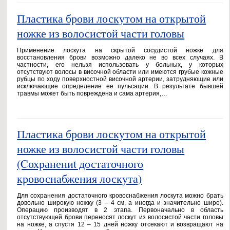
Пластика брови лоскутом на открытой
ножке из волосистой части головы
Применение лоскута на скрытой сосудистой ножке для
восстановления брови возможно далеко не во всех случаях. В
частности, его нельзя использовать у больных, у которых
отсутствуют волосы в височной области или имеются грубые кожные
рубцы по ходу поверхностной височной артерии, затрудняющие или
исключающие определение ее пульсации. В результате бывшей
травмы может быть повреждена и сама артерия,…
Пластика брови лоскутом на открытой
ножке из волосистой части головы
(Cохранениt достаточного
кровоснабжения лоскута)
Для сохранения достаточного кровоснабжения лоскута можно брать
довольно широкую ножку (3 – 4 см, а иногда и значительно шире).
Операцию производят в 2 этапа. Первоначально в область
отсутствующей брови переносят лоскут из волосистой части головы
на ножке, а спустя 12 – 15 дней ножку отсекают и возвращают на