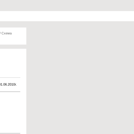
/
Схема
01.06.2010г.