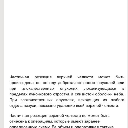
Частичная резекция верхней челюсти может быть
произведена по поводу доброкачественных опухолей или
при злокачественных опухолях, локализующихся в
пределах луночкового отростка и слизистой оболочки нёба.
При злокачественных опухолях, исходящих из любого
отдела пазухи, показано удаление всей верхней челюсти.
Частичная резекция верхней челюсти не может быть
отнесена к операциям, которые имеют заранее
определенную схему. Ее объем и оперативная тактика