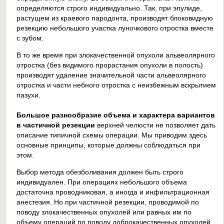
определяются строго индивидуально. Так, при эпулиде,
растущем из краевого пародонта, производят блоковидную
резекцию небольшого участка луночкового отростка вместе
с зубом.
В то же время при злокачественной опухоли альвеолярного
отростка (без видимого прорастания опухоли в полость)
производят удаление значительной части альвеолярного
отростка и части небного отростка с неизбежным вскрытием
пазухи.
Большое разнообразие объема и характера вариантов
в частичной резекции
верхней челюсти не позволяет дать
описание типичной схемы операции. Мы приводим здесь
основные принципы, которые должны соблюдаться при
этом.
Выбор метода обезболивания должен быть строго
индивидуален. При операциях небольшого объема
достаточна проводниковая, а иногда и инфильтрационная
анестезия. Но при частичной резекции, проводимой по
поводу злокачественных опухолей или равных им по
объему операций по поводу доброкачественных опухолей,