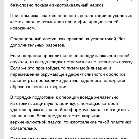
безусловно показан эндотрахеальный наркоз.
При этом исключается опасность реплантации опухолевых
клеток, вполне возможная при инфильтрации тканей
новокаином.
Операционный доступ, как правило, внутриротовой, без
дополнительных разрезов.
Если операция проводится не по поводу злокачественной
опухоли, то всегда следует стремиться не вскрывать пазуху.
Если же это произойдет, то путем мобилизации и
перемещения окружающей дефект слизистой оболочки
полости рта необходимо достичь надежного перекрытия
образовавшегося отверстия.
В порядке подготовки к операции всегда желательно
изготовить защитную пластинку, с помощью которой
удается прижать к ране йодоформную марлю и защитить
линии швов. Если предполагается вскрытие
верхнечелюстной пазухи, то изготовление такой пластинки
обязательно.
Если при вскрытии пазухи после удаления значительных