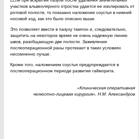
участков альвеолярного отростка удается ее изолировать от
ротовой полости, то показано наложение соустья в нижний
носовой ход, как это было описано выше.
Это позволяет ввести в пазуху тампон и, следовательно,
защитить на некоторое время не очень надежную линию
швов, разобщающую две полости. Заживление
послеоперационной раны протекает в таких условиях
несомненно лучше.
Кроме того, наложением соустья предупреждается в
послеоперационном периоде развитие гайморита.
«Клиническая оперативная
челюстно-лицевая хирургия», Н.М. Александров