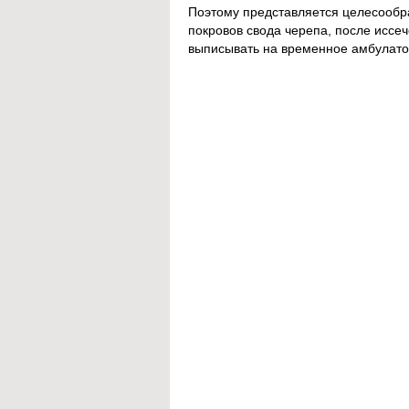
Поэтому представляется целесообр
покровов свода черепа, после иссе
выписывать на временное амбулато