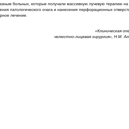
азным больных, которые получали массивную лучевую терапию на
чения патологического очага и нанесения перфорационных отверст
рное лечение.
«Клиническая оп
челюстно-лицевая хирургия», Н.М. А