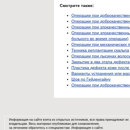
Смотрите также:
Операции при доброкачествен
Операции при доброкачествен
Операции при злокачественны
Операции при злокачественны
больного во время операции)
Операции при механических п
Техника реплантации скальпа
Операции при лысинах волоси
Закрытие в два этапа дефекта
Пластика дефекта кожи после
Варианты устранения или мас
Шов по Гейденгайну
Операции при доброкачествен
Информация на сайте взята из открытых источников, все права принадлежат их
владельцам. Весь материал опубликован для ознакомления,
за лечением обратитесь к специалистам.
Информация о сайте
.